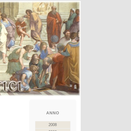
ANNO
2008