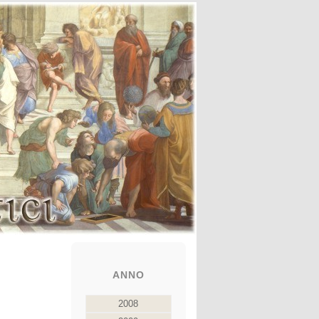
ANNO
2008