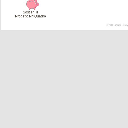
Sostieni il
Progetto PhiQuadro
© 2008-2026 - Pro